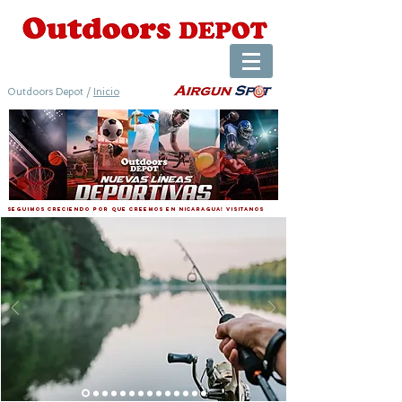
Outdoors Depot /
Inicio
seguimos creciendo por que creemos en nicaragua! visitanos