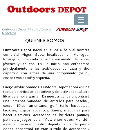
Outdoors Depot
/
Inicio
/
Sobre
Nosotros
QUIENES SOMOS
Outdoors Depot
nació en el 2016 bajo el nombre
comercial Airgun Spot, localizada en Managua,
Nicaragua, orientada al entretenimiento de niños,
jóvenes y adultos. En un inicio nos enfocamos
principalmente a las actividades de caza y tiro
deportivo con armas de aire comprimido (balín),
dispositivos airsoft y arquería.
Luego evolucionamos. Outdoors Depot ahora es una
tienda de artículos deportivos y de actividades al aire
libre de amplia gama. En nuestra tienda encontrará
una inmensa variedad de artículos para baseball,
soccer, fútbol americano, golf, tenis, basquetbol,
lacrosse, juegos acuáticos, fitness, máquinas para
hacer ejercicios, accesorios de bicicletas, patines,
patinetas, juegos para niños, entre otros. Mención
especial merece nuestro departamento de pesca
donde encontrará un gran surtido de accesorios y