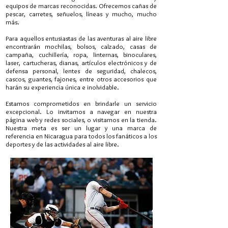
equipos de marcas reconocidas. Ofrecemos cañas de
pescar, carretes, señuelos, líneas y mucho, mucho
más.
Para aquellos entusiastas de las aventuras al aire libre
encontrarán mochilas, bolsos, calzado, casas de
campaña, cuchillería, ropa, linternas, binoculares,
laser, cartucheras, dianas, artículos electrónicos y de
defensa personal, lentes de seguridad, chalecos,
cascos, guantes, fajones, entre otros accesorios que
harán su experiencia única e inolvidable.
​Estamos comprometidos en brindarle un servicio
excepcional. Lo invitamos a navegar en nuestra
página web y redes sociales, o visitarnos en la tienda.
Nuestra meta es ser un lugar y una marca de
referencia en Nicaragua para todos los fanáticos a los
deportes y de las actividades al aire libre.