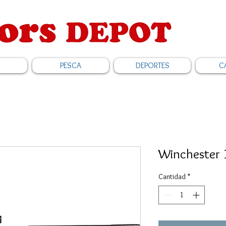
PESCA
DEPORTES
C
Winchester
Cantidad
*