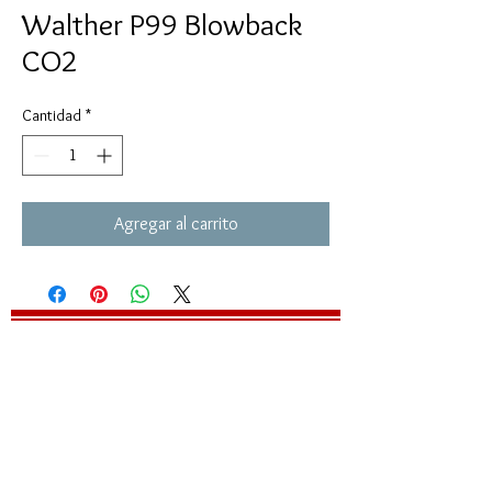
Walther P99 Blowback
CO2
Cantidad
*
Agregar al carrito