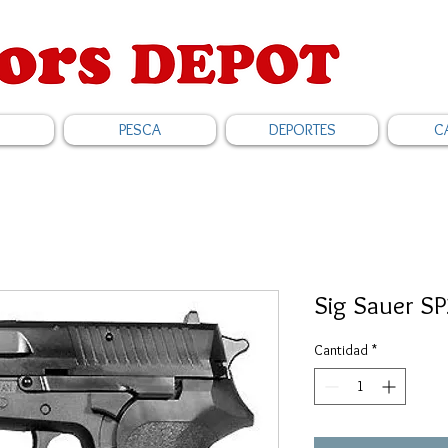
PESCA
DEPORTES
C
Sig Sauer S
Cantidad
*