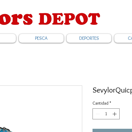
PESCA
DEPORTES
C
SevylorQuic
Cantidad
*