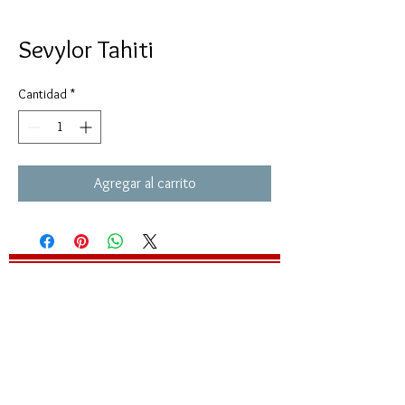
Sevylor Tahiti
Cantidad
*
Agregar al carrito