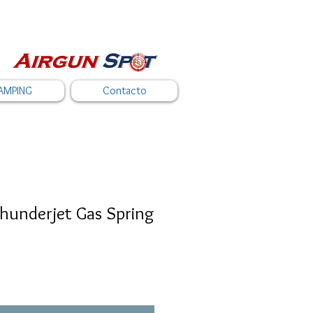
AMPING
Contacto
hunderjet Gas Spring