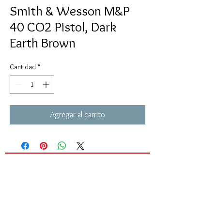
Smith & Wesson M&P
40 CO2 Pistol, Dark
Earth Brown
Cantidad
*
Agregar al carrito