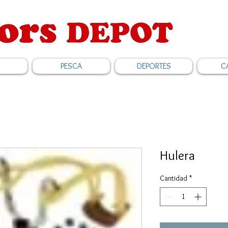
PESCA
DEPORTES
C
Hulera
Cantidad
*