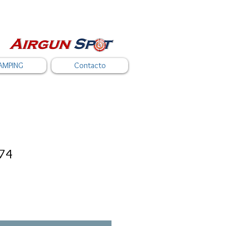
AMPING
Contacto
 74