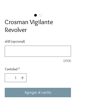
Crosman Vigilante
Revolver
sfdl (opcional)
0/500
Cantidad
*
Agregar al carrito