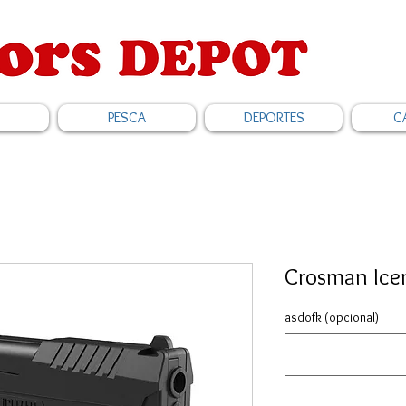
PESCA
DEPORTES
C
Crosman Ice
asdofk (opcional)