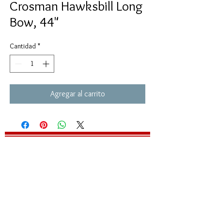
Crosman Hawksbill Long
Bow, 44"
Cantidad
*
Agregar al carrito