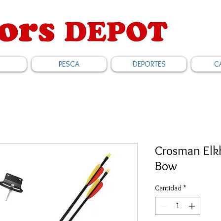
PESCA
DEPORTES
C
Crosman Elk
Bow
Cantidad
*