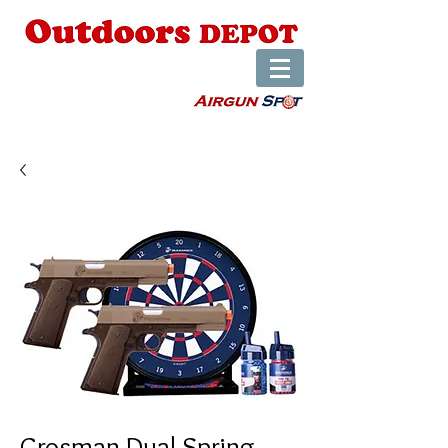
Crosman Dual Spring