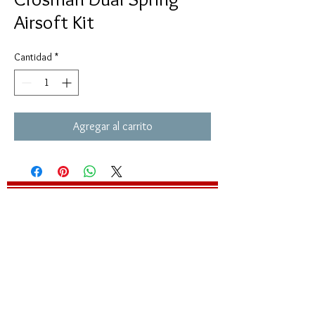
Airsoft Kit
Cantidad
*
Agregar al carrito