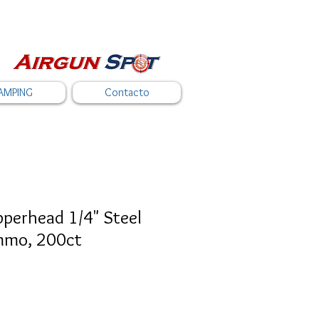
AMPING
Contacto
perhead 1/4" Steel
mmo, 200ct