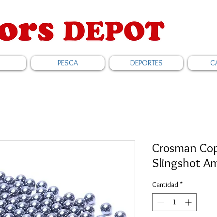
PESCA
DEPORTES
C
Crosman Cop
Slingshot A
Cantidad
*