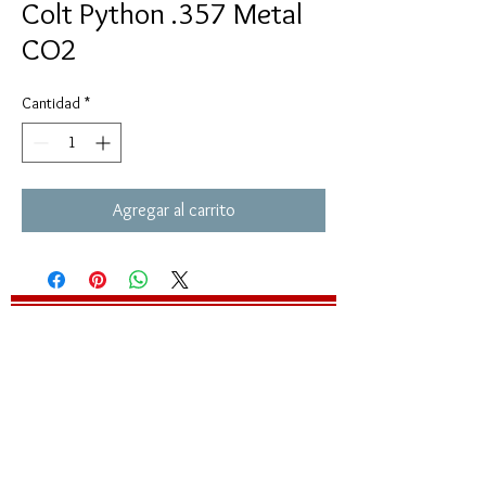
Colt Python .357 Metal
CO2
Cantidad
*
Agregar al carrito