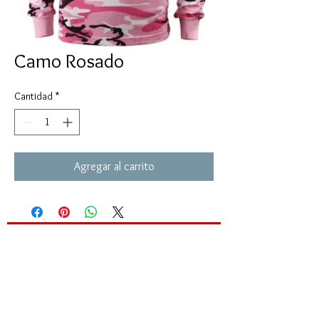
Camo Rosado
Cantidad
*
Agregar al carrito