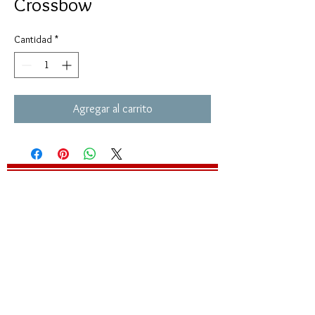
Crossbow
Cantidad
*
Agregar al carrito