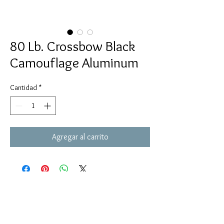
80 Lb. Crossbow Black
Camouflage Aluminum
Cantidad
*
Agregar al carrito